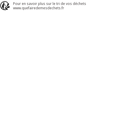
Pour en savoir plus sur le tri de vos déchets
www.quefairedemesdechets.fr