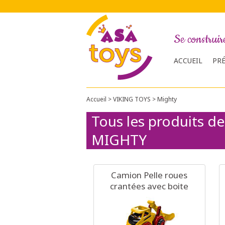
Se construir
ACCUEIL
PR
Accueil
>
VIKING TOYS
>
Mighty
Tous les produits de 
MIGHTY
Camion Pelle roues
crantées avec boite