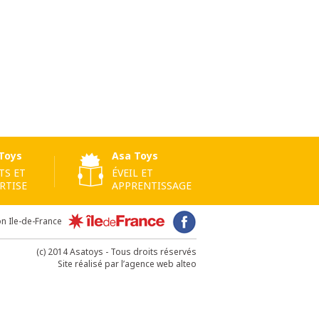
Toys
Asa Toys
TS ET
ÉVEIL ET
RTISE
APPRENTISSAGE
on Ile-de-France
(c) 2014 Asatoys - Tous droits réservés
Site réalisé par l’agence web alteo