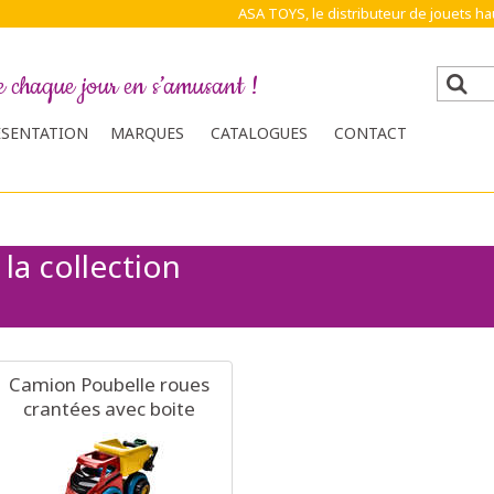
ASA TOYS, le distributeur de jouets 
e chaque jour en s’amusant !
ÉSENTATION
MARQUES
CATALOGUES
CONTACT
la collection
Camion Poubelle roues
crantées avec boite