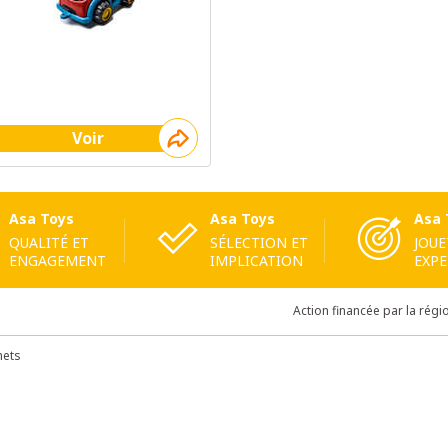
Voir
Asa Toys
Asa Toys
Asa 
QUALITÉ ET
SÉLECTION ET
JOUE
ENGAGEMENT
IMPLICATION
EXPE
Action financée par la régi
hets