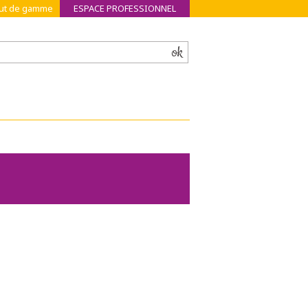
haut de gamme
ESPACE PROFESSIONNEL
ok