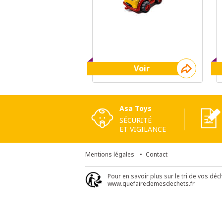
Voir
Asa Toys
SÉCURITÉ
ET VIGILANCE
Mentions légales
Contact
Pour en savoir plus sur le tri de vos déc
www.quefairedemesdechets.fr