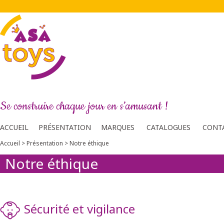
Se construire chaque jour en s’amusant !
ACCUEIL
PRÉSENTATION
MARQUES
CATALOGUES
CONT
Accueil
>
Présentation
>
Notre éthique
Notre éthique
Sécurité et vigilance