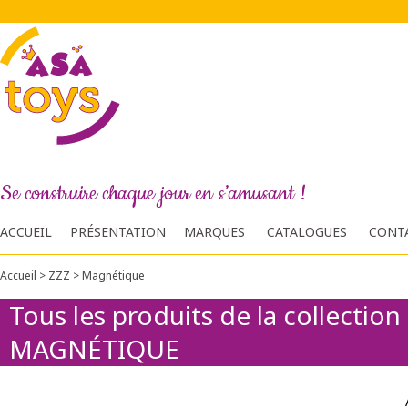
Se construire chaque jour en s’amusant !
ACCUEIL
PRÉSENTATION
MARQUES
CATALOGUES
CONT
Accueil
>
ZZZ
>
Magnétique
Tous les produits de la collection
MAGNÉTIQUE