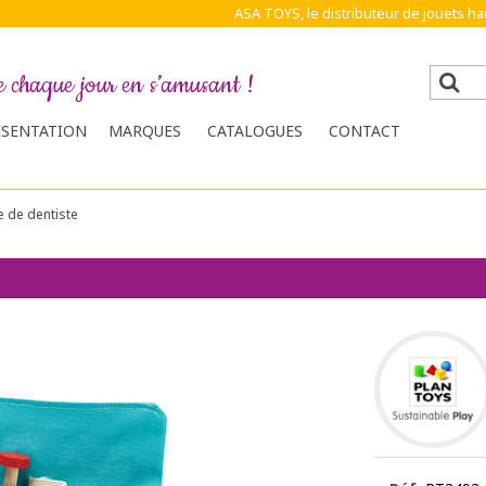
ASA TOYS, le distributeur de jouets 
e chaque jour en s’amusant !
ÉSENTATION
MARQUES
CATALOGUES
CONTACT
 de dentiste