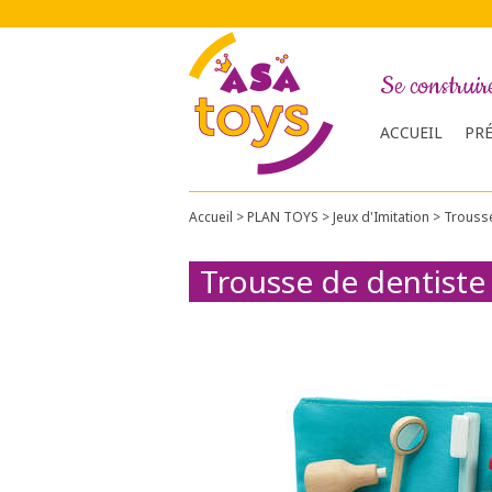
Se construir
ACCUEIL
PR
Accueil
>
PLAN TOYS
>
Jeux d'Imitation
>
Trousse
Trousse de dentiste