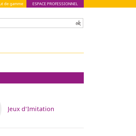
haut de gamme
ESPACE PROFESSIONNEL
ok
Jeux d'Imitation